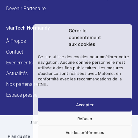
Devenir Partenaire
starTech Normandy
Gérer le
consentement
À Propos
aux cookies
Contact
Ce site utilise des cookies pour améliorer votre
navigation. Aucune donnée personnelle n’est
Événements
utilisée à des fins publicitaires. Les mesures
Actualités
d’audience sont réalisées avec Matomo, en
conformité avec les recommandations de la
Nos partenaires
CNIL.
Espace presse
Accepter
Refuser
starTech Normandy - Tous droits réservés
Voir les préférences
Plan du site
Politique de confidentialité
Mentions légales