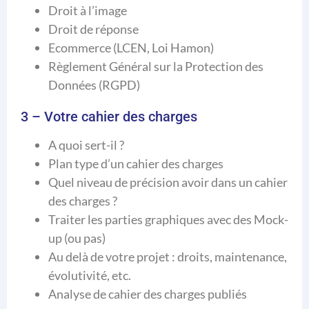
Droit à l’image
Droit de réponse
Ecommerce (LCEN, Loi Hamon)
Règlement Général sur la Protection des
Données (RGPD)
3 – Votre cahier des charges
A quoi sert-il ?
Plan type d’un cahier des charges
Quel niveau de précision avoir dans un cahier
des charges ?
Traiter les parties graphiques avec des Mock-
up (ou pas)
Au delà de votre projet : droits, maintenance,
évolutivité, etc.
Analyse de cahier des charges publiés