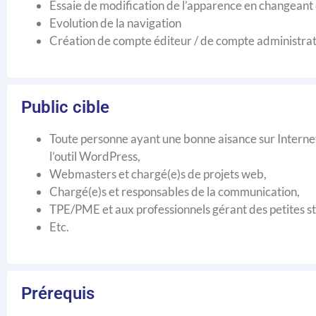
Essaie de modification de l’apparence en changeant
Evolution de la navigation
Création de compte éditeur / de compte administrateu
Public cible
Toute personne ayant une bonne aisance sur Internet
l’outil WordPress,
Webmasters et chargé(e)s de projets web,
Chargé(e)s et responsables de la communication,
TPE/PME et aux professionnels gérant des petites st
Etc.
Prérequis