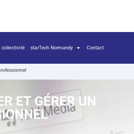
 collectivité
starTech Normandy
Contact
professionnel
ER ET GÉRER UN
SIONNEL