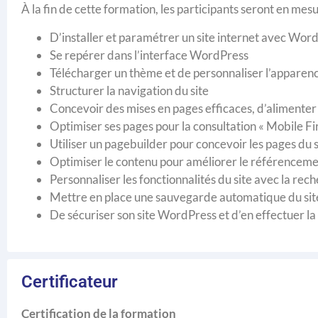
À la fin de cette formation, les participants seront en mesu
D’installer et paramétrer un site internet avec Wor
Se repérer dans l’interface WordPress
Télécharger un thème et de personnaliser l’apparenc
Structurer la navigation du site
Concevoir des mises en pages efficaces, d’alimenter l
Optimiser ses pages pour la consultation « Mobile Fir
Utiliser un pagebuilder pour concevoir les pages du si
Optimiser le contenu pour améliorer le référencemen
Personnaliser les fonctionnalités du site avec la reche
Mettre en place une sauvegarde automatique du sit
De sécuriser son site WordPress et d’en effectuer l
Certificateur
Certification de la formation