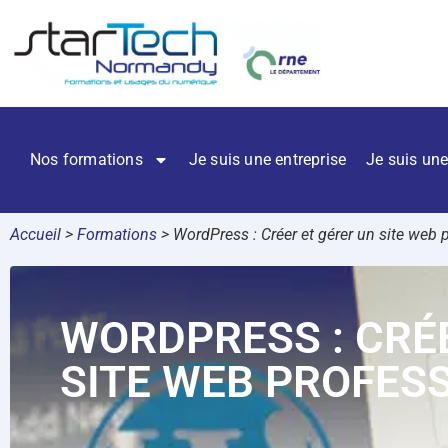
Nos formations
Je suis une entreprise
Je suis une
Accueil
>
Formations
>
WordPress : Créer et gérer un site web 
WORDPRESS : CRÉ
SITE WEB PROFES