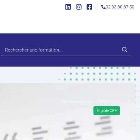
|
02 33 80 87 50
Dernière mise à jour : 05/08/2026
Éligible CPF