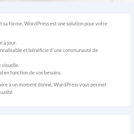
t sa forme, WordPress est une solution pour votre
 à jour.
onnalisable et bénéficie d’une communauté de
visuelle.
al en fonction de vos besoins.
tataire à un moment donné, WordPress vous permet
qualité