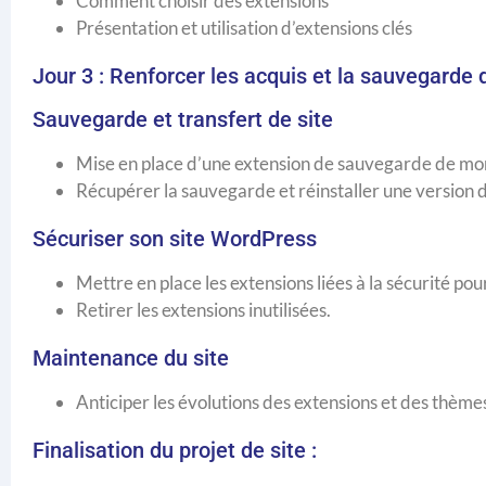
Comment choisir des extensions
Présentation et utilisation d’extensions clés
Jour 3 : Renforcer les acquis et la sauvegarde 
Sauvegarde et transfert de site
Mise en place d’une extension de sauvegarde de mon
Récupérer la sauvegarde et réinstaller une version d
Sécuriser son site WordPress
Mettre en place les extensions liées à la sécurité po
Retirer les extensions inutilisées.
Maintenance du site
Anticiper les évolutions des extensions et des thème
Finalisation du projet de site :