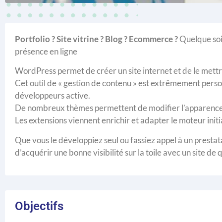
Portfolio ? Site vitrine ? Blog ? Ecommerce ?
Quelque soi
présence en ligne
WordPress permet de créer un site internet et de le mettre
Cet outil de « gestion de contenu » est extrêmement pers
développeurs active.
De nombreux thèmes permettent de modifier l’apparence 
Les extensions viennent enrichir et adapter le moteur initi
Que vous le développiez seul ou fassiez appel à un pres
d’acquérir une bonne visibilité sur la toile avec un site de 
Objectifs