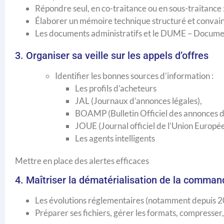
Répondre seul, en co-traitance ou en sous-traitance :
Élaborer un mémoire technique structuré et convai
Les documents administratifs et le DUME – Docum
3. Organiser sa veille sur les appels d’offres
Identifier les bonnes sources d’information :
Les profils d’acheteurs
JAL (Journaux d’annonces légales),
BOAMP (Bulletin Officiel des annonces d
JOUE (Journal officiel de l’Union Europé
Les agents intelligents
Mettre en place des alertes efficaces
4. Maîtriser la dématérialisation de la comman
Les évolutions réglementaires (notamment depuis 
Préparer ses fichiers, gérer les formats, compresse