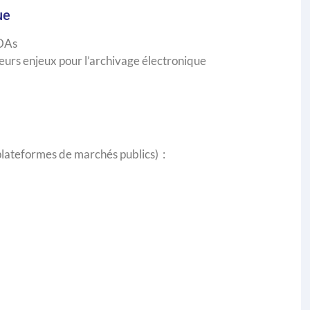
ue
iDAs
rs enjeux pour l’archivage électronique
(plateformes de marchés publics) :