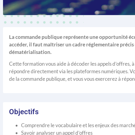
La commande publique représente une opportunité éco
accéder, il faut maîtriser un cadre réglementaire préci
dématérialisation.
Cette formation vous aide à décoder les appels d’offres, à
répondre directement via les plateformes numériques. Vou
de la commande publique, et vous vous exercerez à répondre
Objectifs
Comprendre le vocabulaire et les enjeux des marché
Savoir analyser un appel d’offres