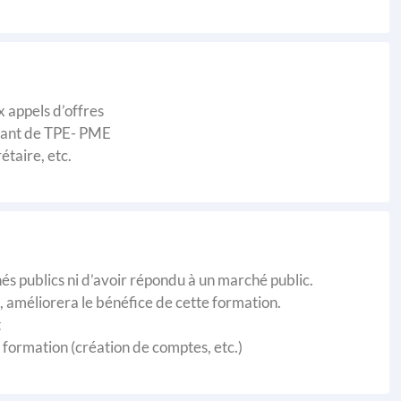
 appels d’offres
geant de TPE- PME
étaire, etc.
hés publics ni d’avoir répondu à un marché public.
 améliorera le bénéfice de cette formation.
t
 formation (création de comptes, etc.)