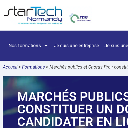
Nos formations
Je suis une entreprise
Je suis une
Accueil
>
Formations
>
Marchés publics et Chorus Pro : constit
MARCHÉS PUBLICS
CONSTITUER UN DO
CANDIDATER EN L