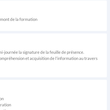
amont de la formation
-journée la signature de la feuille de présence.
compréhension et acquisition de l’information au travers
ion
ration