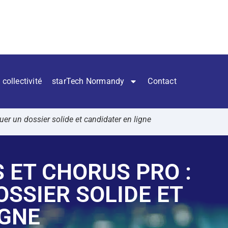
 collectivité
starTech Normandy
Contact
uer un dossier solide et candidater en ligne
 ET CHORUS PRO :
SSIER SOLIDE ET
IGNE