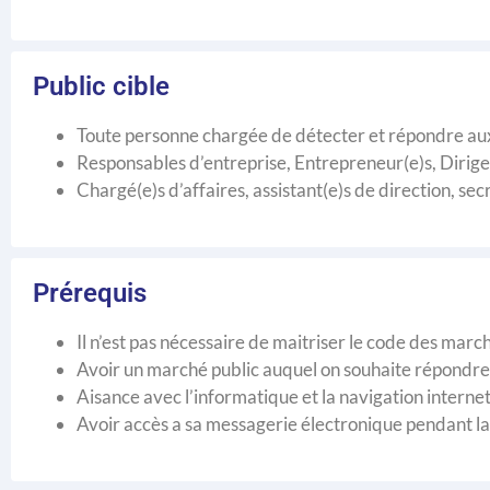
Public cible
Toute personne chargée de détecter et répondre aux
Responsables d’entreprise, Entrepreneur(e)s, Diri
Chargé(e)s d’affaires, assistant(e)s de direction, secr
Prérequis
Il n’est pas nécessaire de maitriser le code des marc
Avoir un marché public auquel on souhaite répondre,
Aisance avec l’informatique et la navigation interne
Avoir accès a sa messagerie électronique pendant la