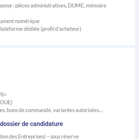
réponse : pièces administratives, DUME, mémoire
document numérique
lateforme dédiée (profil d’acheteur)
li>
 JOUE)
res, bons de commande, variantes autorisées…
dossier de candidature
on des Entreprises) – sous réserve