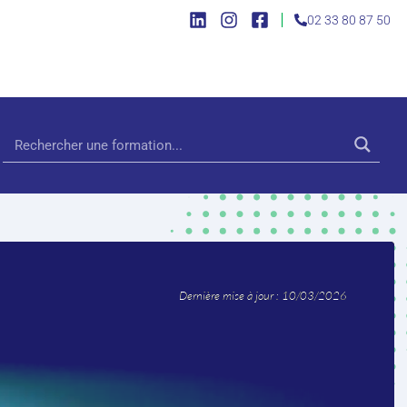
|
02 33 80 87 50
Dernière mise à jour : 10/03/2026