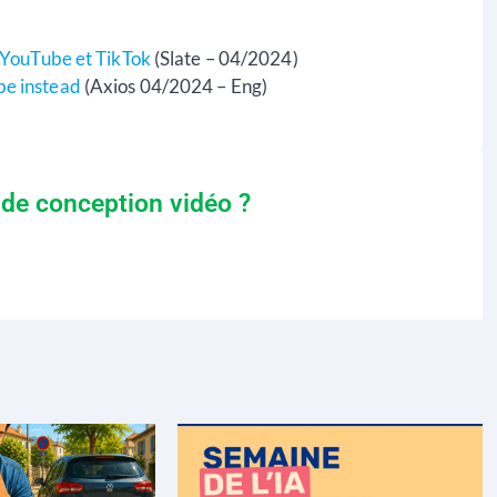
r YouTube et TikTok
(Slate – 04/2024)
be instead
(Axios 04/2024 – Eng)
 de conception vidéo ?