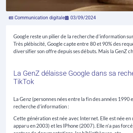
Communication digitale
03/09/2024
Google reste un pilier de la recherche d’information sur
Très plébiscité, Google capte entre 80 et 90% des requ
diversifier son offre depuis ses débuts. Mais la GenZ 
La GenZ délaisse Google dans sa rech
TikTok
La Genz (personnes nées entre la fin des années 1990 
recherche d’information :
Cette génération est née avec Internet. Elle est née 
apparu en 2003) et les IPhone (2007). Elle n’a pas for