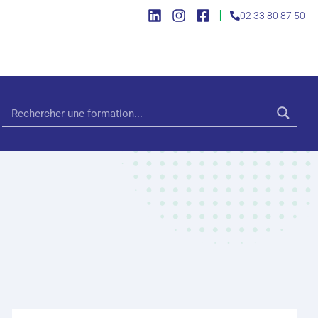
|
02 33 80 87 50