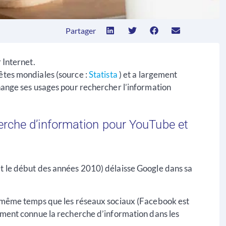
Partager
 Internet.
êtes mondiales (source :
Statista
) et a largement
change ses usages pour rechercher l’information
erche d’information pour YouTube et
et le début des années 2010) délaisse Google dans sa
en même temps que les réseaux sociaux (Facebook est
cément connue la recherche d’information dans les