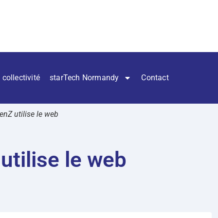
 collectivité
starTech Normandy
Contact
nZ utilise le web
tilise le web