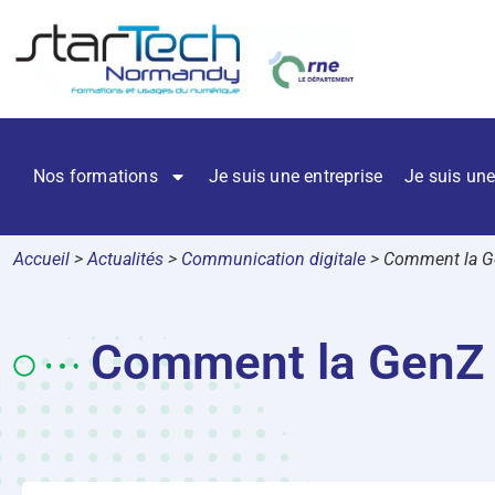
Nos formations
Je suis une entreprise
Je suis une
Accueil
>
Actualités
>
Communication digitale
>
Comment la Ge
Comment la GenZ u