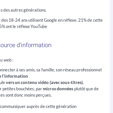
ts des autres générations.
 des 18-24 ans utilisent Google en réflexe. 21% de cette
 5% ont le réflexe YouTube
ource d’information
du web :
onnecter à ses amis, sa famille, son réseau professionnel
e l’information
cule
vers un contenu vidéo (avec sous-titres).
r petites bouchées, par
micros données
plutôt que de
nces sont donc moins perçues.
et communiquer auprès de cette génération