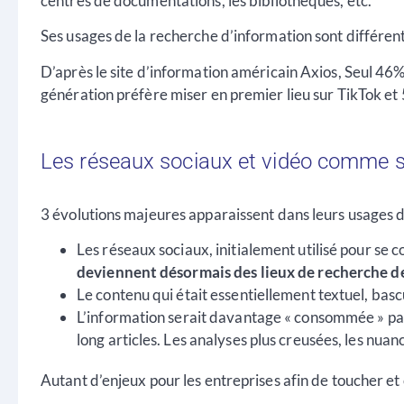
centres de documentations, les bibliothèques, etc.
Ses usages de la recherche d’information sont différen
D’après le site d’information américain Axios, Seul 46%
génération préfère miser en premier lieu sur TikTok et
Les réseaux sociaux et vidéo comme s
3 évolutions majeures apparaissent dans leurs usages 
Les réseaux sociaux, initialement utilisé pour se c
deviennent désormais des lieux de recherche d
Le contenu qui était essentiellement textuel, bas
L’information serait davantage « consommée » pa
long articles. Les analyses plus creusées, les nua
Autant d’enjeux pour les entreprises afin de toucher 