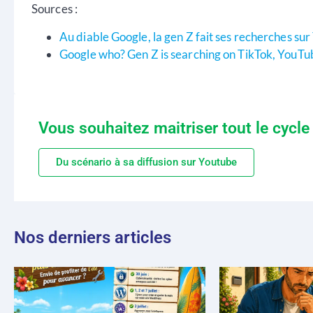
Sources :
Au diable Google, la gen Z fait ses recherches su
Google who? Gen Z is searching on TikTok, YouTu
Vous souhaitez maitriser tout le cycle
Du scénario à sa diffusion sur Youtube
Nos derniers articles