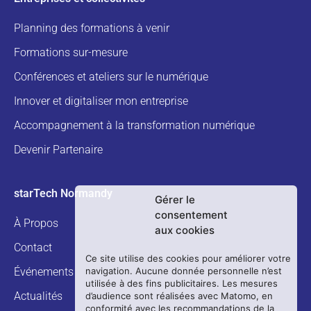
Planning des formations à venir
Formations sur-mesure
Conférences et ateliers sur le numérique
Innover et digitaliser mon entreprise
Accompagnement à la transformation numérique
Devenir Partenaire
starTech Normandy
Gérer le
consentement
À Propos
aux cookies
Contact
Ce site utilise des cookies pour améliorer votre
navigation. Aucune donnée personnelle n’est
Événements
utilisée à des fins publicitaires. Les mesures
Actualités
d’audience sont réalisées avec Matomo, en
conformité avec les recommandations de la