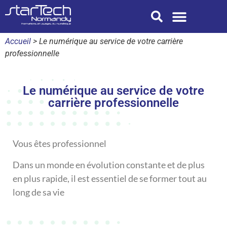
Nos formations
Je suis une entreprise
Je suis une collectivité
starTech Normandy
Accueil
>
Le numérique au service de votre carrière
professionnelle
Le numérique au service de votre
carrière professionnelle
Vous êtes professionnel
Dans un monde en évolution constante et de plus
en plus rapide, il est essentiel de se former tout au
long de sa vie