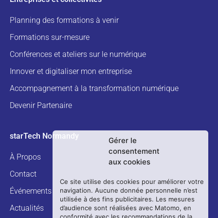
Planning des formations à venir
Formations sur-mesure
Conférences et ateliers sur le numérique
Innover et digitaliser mon entreprise
Accompagnement à la transformation numérique
Devenir Partenaire
starTech Normandy
Gérer le
consentement
À Propos
aux cookies
Contact
Ce site utilise des cookies pour améliorer votre
Événements
navigation. Aucune donnée personnelle n’est
utilisée à des fins publicitaires. Les mesures
Actualités
d’audience sont réalisées avec Matomo, en
conformité avec les recommandations de la